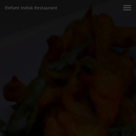
Elefant Indisk Restaurant