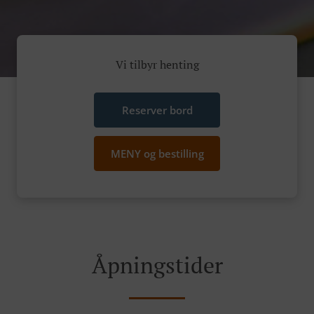
Vi tilbyr henting
Reserver bord
MENY og bestilling
Åpningstider